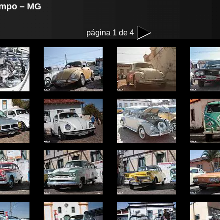
Campo – MG
página 1 de 4